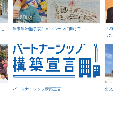
まし
年末年始無事故キャンペーンに向けて
『2
した
パートナーシップ構築宣言
出光