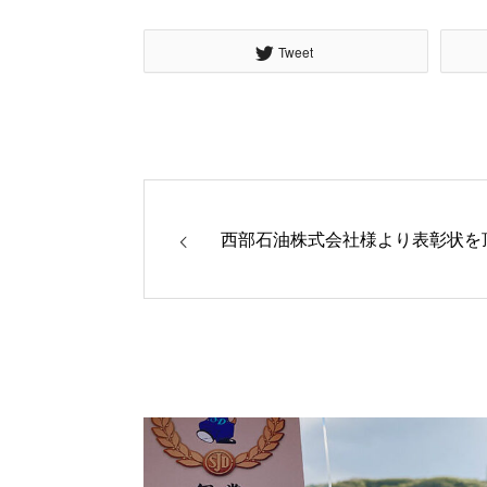
Tweet
西部石油株式会社様より表彰状を