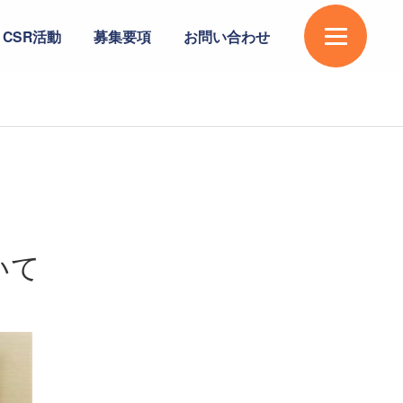
CSR活動
募集要項
お問い合わせ
いて