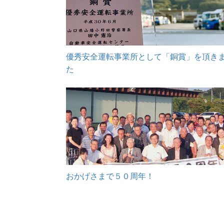
優秀安全運転事業所として「銅賞」を頂き
た
おかげさまで５０周年！