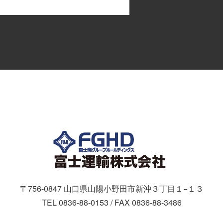
〒756-0847 山口県山陽小野田市新沖３丁目１−１３
TEL 0836-88-0153 / FAX 0836-88-3486