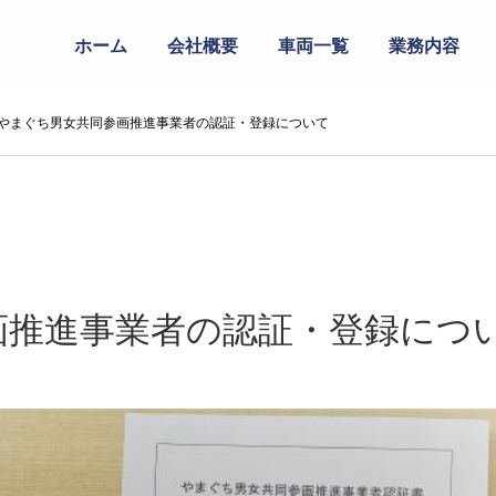
ホーム
会社概要
車両一覧
業務内容
やまぐち男女共同参画推進事業者の認証・登録について
画推進事業者の認証・登録につ