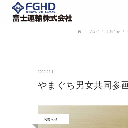
ブログ
お知らせ
ホーム
2022.06.1
やまぐち男女共同参
お知らせ