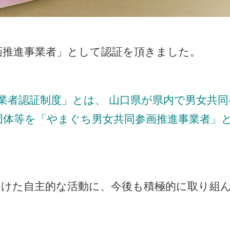
画推進事業者」として認証を頂きました。
業者認証制度」とは、 山口県が県内で男女共
団体等を「やまぐち男女共同参画推進事業者」
向けた自主的な活動に、今後も積極的に取り組