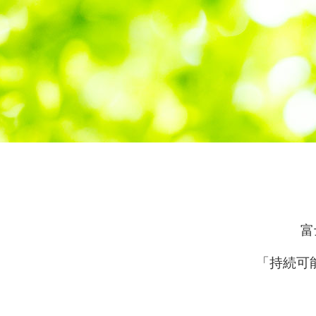
富
「持続可