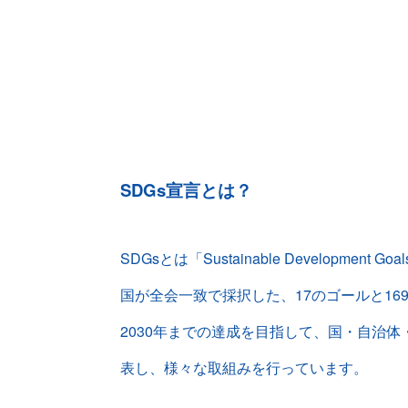
SDGs宣言とは？
SDGsとは「Sustainable Develo
国が全会一致で採択した、17のゴールと1
2030年までの達成を目指して、国・自治体
表し、様々な取組みを行っています。