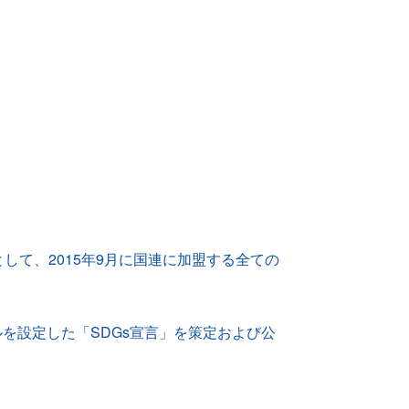
本理念として、2015年9月に国連に加盟する全ての
ルを設定した「SDGs宣言」を策定および公