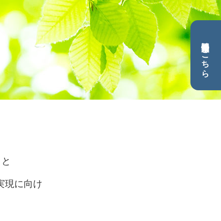
不動産情報は
こちら
もと
実現に向け