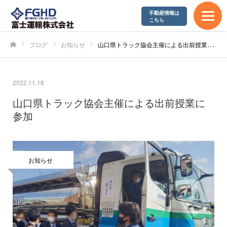
不動産情報は
こちら
ブログ
お知らせ
山口県トラック協会主催による出前授業に参加
ホーム
2022.11.18
山口県トラック協会主催による出前授業に
参加
お知らせ