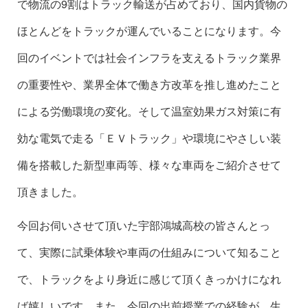
で物流の9割はトラック輸送が占めており、国内貨物の
ほとんどをトラックが運んでいることになります。今
回のイベントでは社会インフラを支えるトラック業界
の重要性や、業界全体で働き方改革を推し進めたこと
による労働環境の変化。そして温室効果ガス対策に有
効な電気で走る「ＥＶトラック」や環境にやさしい装
備を搭載した新型車両等、様々な車両をご紹介させて
頂きました。
今回お伺いさせて頂いた宇部鴻城高校の皆さんとっ
て、実際に試乗体験や車両の仕組みについて知ること
で、トラックをより身近に感じて頂くきっかけになれ
ば嬉しいです。また、今回の出前授業での経験が、生