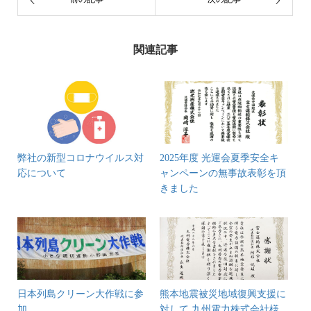
関連記事
弊社の新型コロナウイルス対
2025年度 光運会夏季安全キ
応について
ャンペーンの無事故表彰を頂
きました
日本列島クリーン大作戦に参
熊本地震被災地域復興支援に
加
対して 九州電力株式会社様