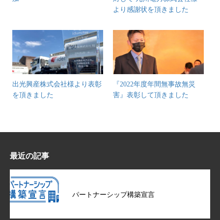
より感謝状を頂きました
出光興産株式会社様より表彰
『2022年度年間無事故無災
を頂きました
害』表彰して頂きました
最近の記事
パートナーシップ構築宣言