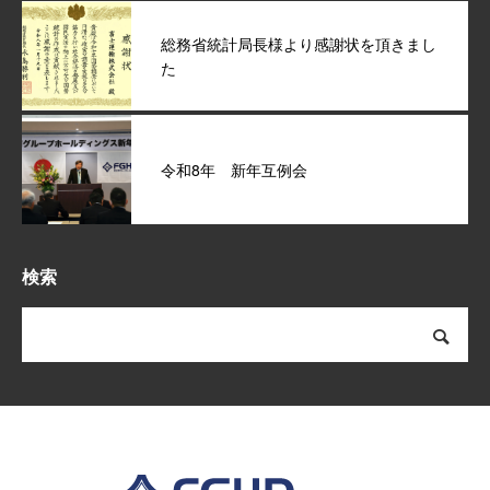
総務省統計局長様より感謝状を頂きまし
た
令和8年 新年互例会
検索