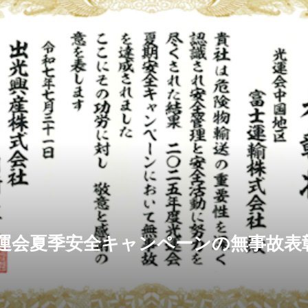
 光運会夏季安全キャンペーンの無事故