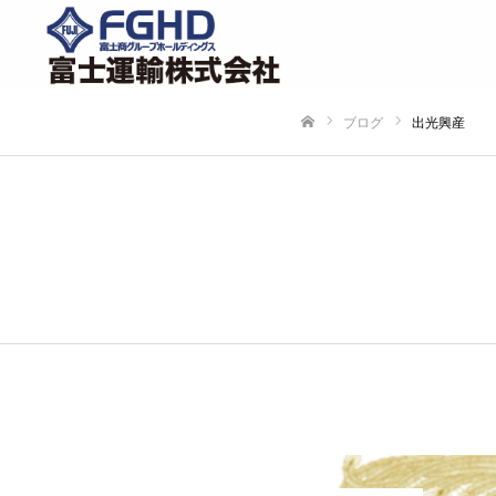
ブログ
出光興産
ホーム