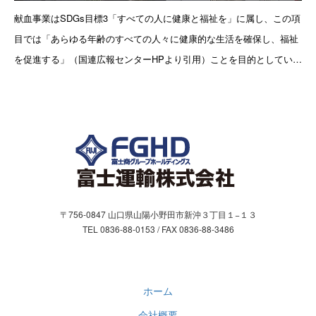
お問合わせ
献血事業はSDGs目標3「すべての人に健康と福祉を」に属し、この項
目では「あらゆる年齢のすべての人々に健康的な生活を確保し、福祉
お問い合わせフォーム
を促進する」（国連広報センターHPより引用）ことを目的としていま
す。富士商グループは、企業事業活動を通じ持続可能な社会の実現
個人情報保護方針
〒756-0847 山口県山陽小野田市新沖３丁目１−１３
TEL 0836-88-0153 / FAX 0836-88-3486
ホーム
会社概要