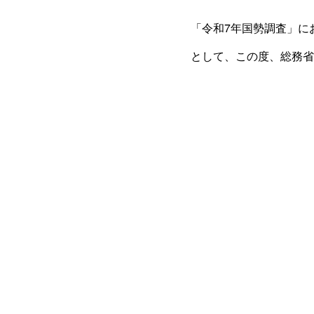
「令和7年国勢調査」に
として、この度、総務省
策、インフラ整備や企業