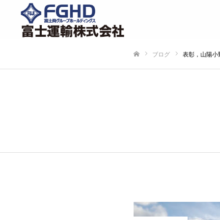
ブログ
表彰，山陽小
ホーム