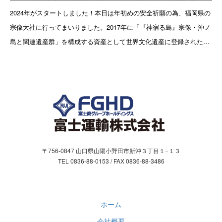
お問合わせ
2024年がスタートしました！本日は年初めの安全祈願の為、福岡県の
宗像大社に行ってまいりました。2017年に「『神宿る島』宗像・沖ノ
お問い合わせフォーム
島と関連遺産群」を構成する資産として世界文化遺産に登録されたこ
とでも話題になりましたが、宗像大社の御祭神である宗像三女神は、
個人情報保護方針
日本書紀の中でも
〒756-0847 山口県山陽小野田市新沖３丁目１−１３
TEL 0836-88-0153 / FAX 0836-88-3486
ホーム
会社概要