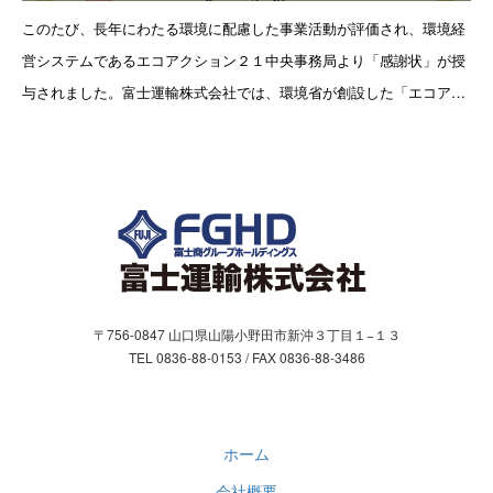
お問合わせ
このたび、長年にわたる環境に配慮した事業活動が評価され、環境経
営システムであるエコアクション２１中央事務局より「感謝状」が授
お問い合わせフォーム
与されました。富士運輸株式会社では、環境省が創設した「エコアク
ション21」認証を2017年1月に取得し・登録制度を通じ、環境に配
個人情報保護方針
〒756-0847 山口県山陽小野田市新沖３丁目１−１３
TEL 0836-88-0153 / FAX 0836-88-3486
ホーム
会社概要