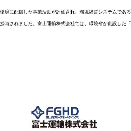
環境に配慮した事業活動が評価され、環境経営システムである
授与されました。富士運輸株式会社では、環境省が創設した「
し・登録制度を通じ、環境に配