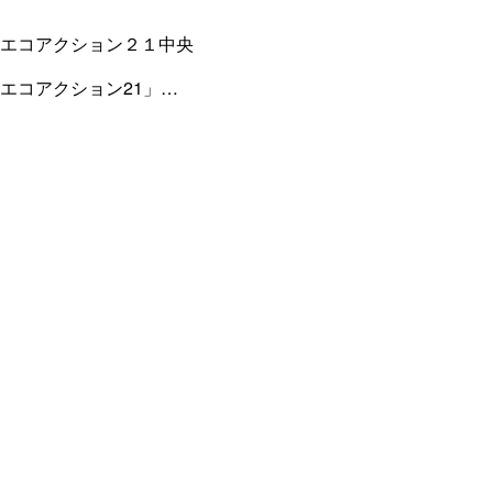
エコアクション２１中央
エコアクション21」認