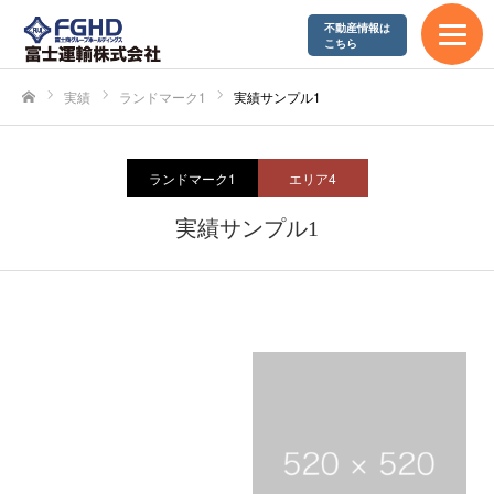
不動産情報は
こちら
実績
ランドマーク1
実績サンプル1
ホーム
ランドマーク1
エリア4
実績サンプル1