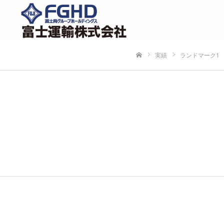
実績
ランドマーク1
ホーム