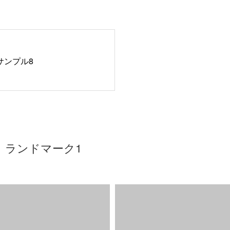
サンプル8
ランドマーク1