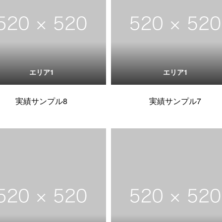
エリア1
エリア1
実績サンプル8
実績サンプル7