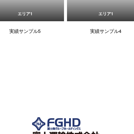
エリア1
エリア1
実績サンプル5
実績サンプル4