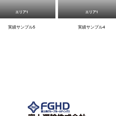
エリア1
エリア1
実績サンプル5
実績サンプル4