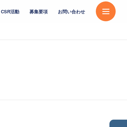
CSR活動
募集要項
お問い合わせ