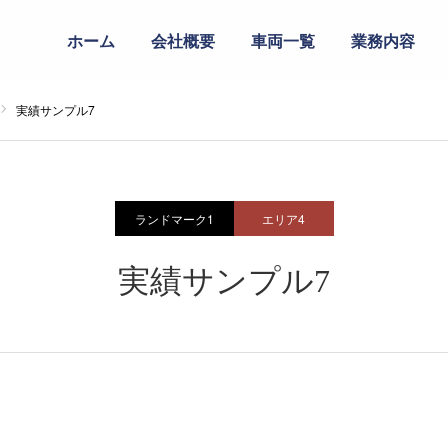
ホーム
会社概要
車両一覧
業務内容
実績サンプル7
ランドマーク1
エリア4
実績サンプル7