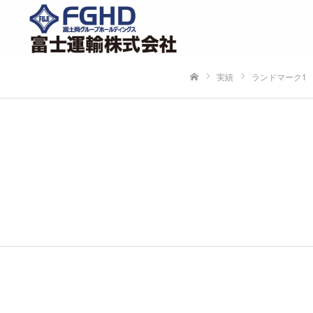
実績
ランドマーク1
ホーム