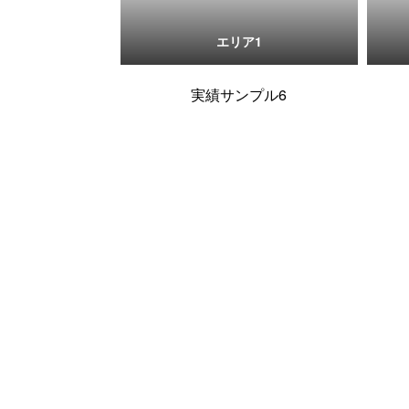
エリア1
実績サンプル6