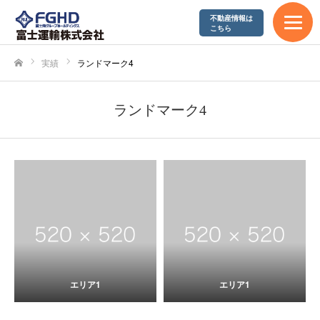
不動産情報は
こちら
実績
ランドマーク4
ホーム
ランドマーク4
エリア1
エリア1